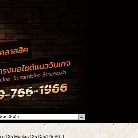
25 ct125 Monkey125 Dax125 PG-1