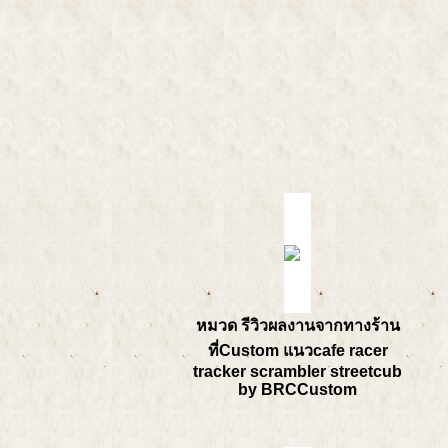
หมวด รีวิวผลงานจากทางร้าน
ที่Custom แนวcafe racer
tracker scrambler streetcub
by BRCCustom