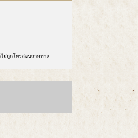
มาไม่ถูกโทรสอบถามทาง