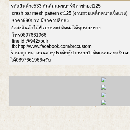
รหัสสินค้าc533 กันล้มแคชบาร์มีตาข่ายct125
crash bar mesh pattern ct125
(งานสวยเหล็กหนาแข็งแรง)
ราคา990บาท มีราคาปลีกส่ง
จัดส่งสินค้าได้ทั่วประเทศ ติดต่อได้ทุกช่องทาง
โทร0897661966
line id @942xpulr
fb: http://www.facebook.com/brccustom
ร้านอยู่กทม. ถนนสาธุประดิษฐ์ปากซอย11ติดถนนเลยครับ 
ได้0897661966ครับ