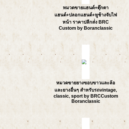
หมวดขายแฮนด์+ตุ๊กตา
แฮนด์+ปลอกแฮนด์+หูช้างจับไฟ
หน้า ราคาปลีกส่่ง BRC
Custom by Boranclassic
หมวดขายยางขอบขาวและล้อ
และยางอื่นๆ สำหรับรถvintage,
classic, sport by BRCCustom
Boranclassic