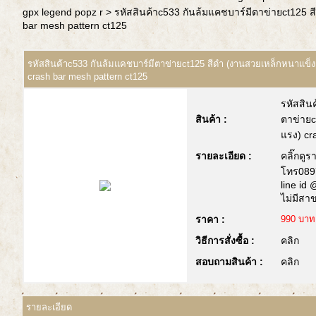
gpx legend popz r
> รหัสสินค้าc533 กันล้มแคชบาร์มีตาข่ายct125 
bar mesh pattern ct125
รหัสสินค้าc533 กันล้มแคชบาร์มีตาข่ายct125 สีดำ (งานสวยเหล็กหนาแข็ง
crash bar mesh pattern ct125
รหัสสิน
สินค้า :
ตาข่ายc
แรง) cr
รายละเอียด :
คลิ๊กดูร
โทร089
line id
ไม่มีสา
ราคา :
990 บาท
วิธีการสั่งซื้อ :
คลิก
สอบถามสินค้า :
คลิก
รายละเอียด