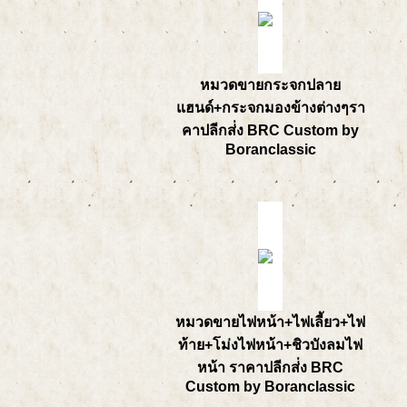
หมวดขายกระจกปลาย
แฮนด์+กระจกมองข้างต่างๆรา
คาปลีกส่่ง BRC Custom by
Boranclassic
หมวดขายไฟหน้า+ไฟเลี้ยว+ไฟ
ท้าย+โม่งไฟหน้า+ชิวบังลมไฟ
หน้า ราคาปลีกส่่ง BRC
Custom by Boranclassic