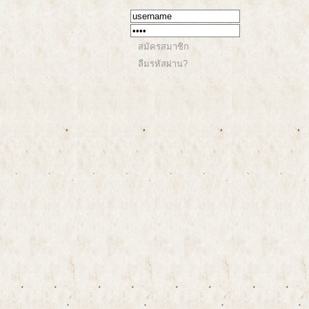
สมัครสมาชิก
ลืมรหัสผ่าน?