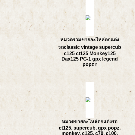
หมวดรวมขายอะไหล่ตกแต่ง
รถclassic vintage supercub
c125 ct125 Monkey125
Dax125 PG-1 gpx legend
popz r
หมวดขายอะไหล่ตกแต่งรถ
ct125, supercub, gpx popz,
monkey, c125, c70, c100,