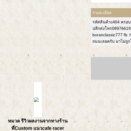
รายละเอียด
รหัสสินค้าc404 ครอ
ปลีกส่งโทร0897661966
boranclassic777 fb:
ถนนเลยครับ มาไม่ถู
หมวด รีวิวผลงานจากทางร้าน
ที่Custom แนวcafe racer