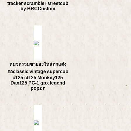
tracker scrambler streetcub
by BRCCustom
หมวดรวมขายอะไหล่ตกแต่ง
รถclassic vintage supercub
c125 ct125 Monkey125
Dax125 PG-1 gpx legend
popz r