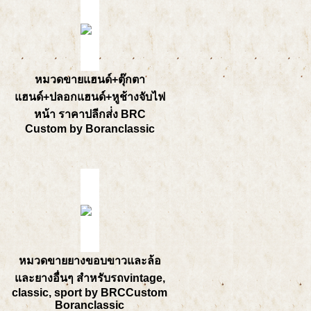
หมวดขายแฮนด์+ตุ๊กตา
แฮนด์+ปลอกแฮนด์+หูช้างจับไฟ
หน้า ราคาปลีกส่่ง BRC
Custom by Boranclassic
หมวดขายยางขอบขาวและล้อ
และยางอื่นๆ สำหรับรถvintage,
classic, sport by BRCCustom
Boranclassic