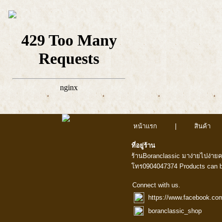
หน้าแรก
|
สินค้า
ที่อยู่ร้าน
ร้านBoranclassic มาง่ายไปง่าย
โทร0904047374 Products can b
Connect with us.
https://www.facebook.co
boranclassic_shop