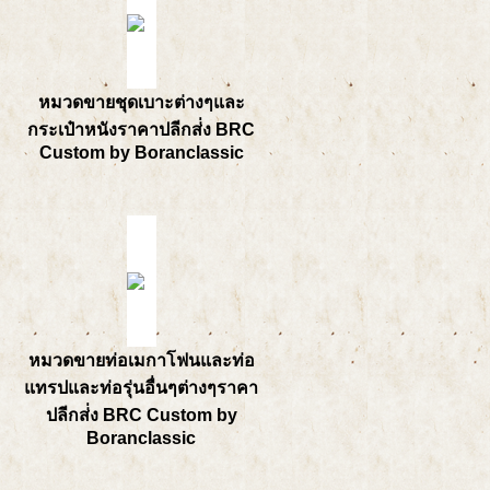
หมวดขายชุดเบาะต่างๆและ
กระเป๋าหนังราคาปลีกส่่ง BRC
Custom by Boranclassic
หมวดขายท่อเมกาโฟนและท่อ
แทรปและท่อรุ่นอื่นๆต่างๆราคา
ปลีกส่่ง BRC Custom by
Boranclassic