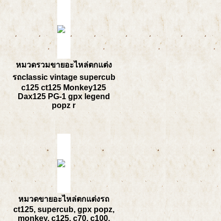
หมวดรวมขายอะไหล่ตกแต่ง
รถclassic vintage supercub
c125 ct125 Monkey125
Dax125 PG-1 gpx legend
popz r
หมวดขายอะไหล่ตกแต่งรถ
ct125, supercub, gpx popz,
monkey, c125, c70, c100,