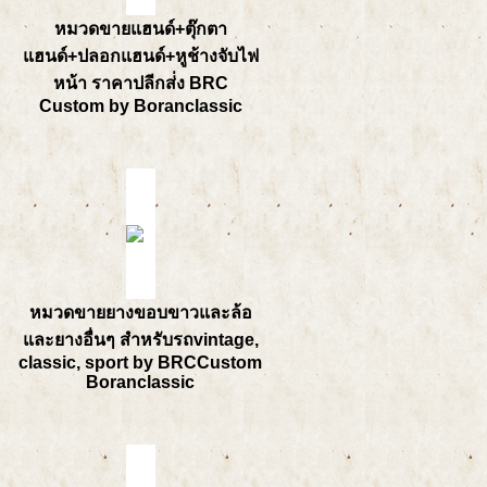
หมวดขายแฮนด์+ตุ๊กตา
แฮนด์+ปลอกแฮนด์+หูช้างจับไฟ
หน้า ราคาปลีกส่่ง BRC
Custom by Boranclassic
หมวดขายยางขอบขาวและล้อ
และยางอื่นๆ สำหรับรถvintage,
classic, sport by BRCCustom
Boranclassic