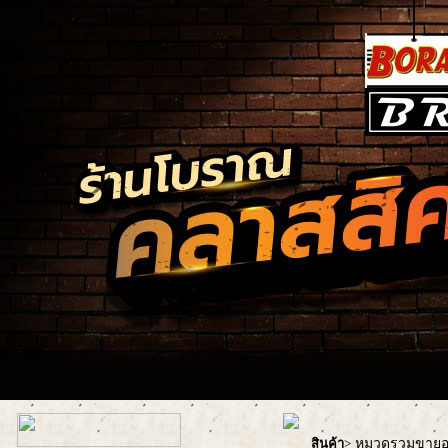
หมวดรวมขายอะ
สินค้า
>