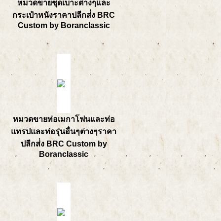
หมวดขายชุดเบาะต่างๆและ
กระเป๋าหนังราคาปลีกส่่ง BRC
Custom by Boranclassic
หมวดขายท่อเมกาโฟนและท่อ
แทรปและท่อรุ่นอื่นๆต่างๆราคา
ปลีกส่่ง BRC Custom by
Boranclassic