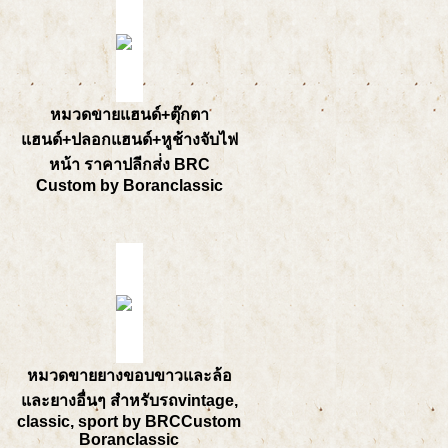
หมวดขายแฮนด์+ตุ๊กตา
แฮนด์+ปลอกแฮนด์+หูช้างจับไฟ
หน้า ราคาปลีกส่่ง BRC
Custom by Boranclassic
หมวดขายยางขอบขาวและล้อ
และยางอื่นๆ สำหรับรถvintage,
classic, sport by BRCCustom
Boranclassic