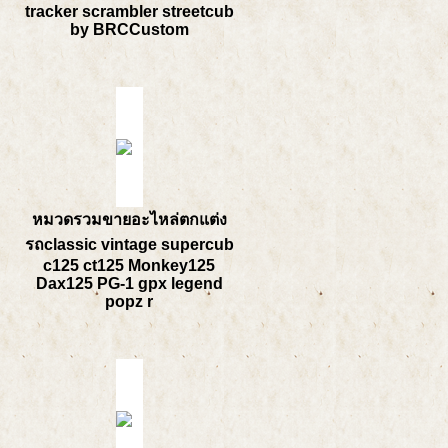
tracker scrambler streetcub
by BRCCustom
หมวดรวมขายอะไหล่ตกแต่ง
รถclassic vintage supercub
c125 ct125 Monkey125
Dax125 PG-1 gpx legend
popz r