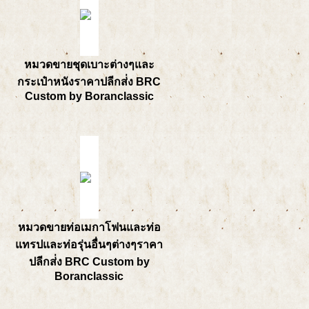
หมวดขายชุดเบาะต่างๆและ
กระเป๋าหนังราคาปลีกส่่ง BRC
Custom by Boranclassic
หมวดขายท่อเมกาโฟนและท่อ
แทรปและท่อรุ่นอื่นๆต่างๆราคา
ปลีกส่่ง BRC Custom by
Boranclassic