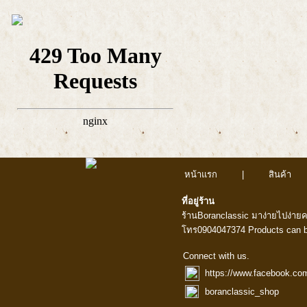
หน้าแรก
|
สินค้า
ที่อยู่ร้าน
ร้านBoranclassic มาง่ายไปง่าย
โทร0904047374 Products can b
Connect with us.
https://www.facebook.co
boranclassic_shop