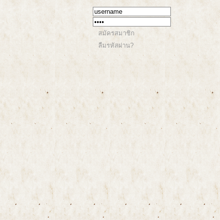
สมัครสมาชิก
ลืมรหัสผ่าน?