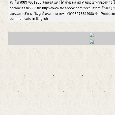
ส่ง โทร0897661966 จัดส่งสินค้าได้ทั่วประเทศ ติดต่อได้ทุกช่องทาง
boranclassic777 fb: http://www.facebook.com/brccustom ร้านอยู
ถนนเลยครับ มาไม่ถูกโทรสอบถามทางได้0897661966ครับ Products 
communicate in English