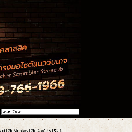
25 ct125 Monkey125 Dax125 PG-1