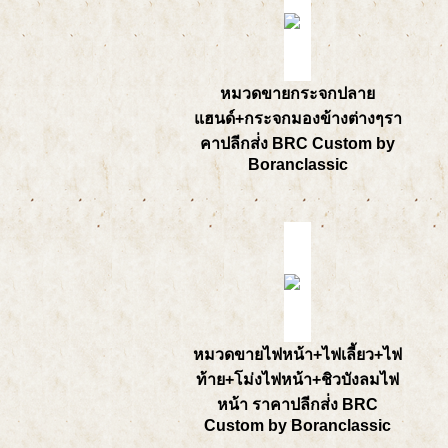
หมวดขายกระจกปลาย
แฮนด์+กระจกมองข้างต่างๆรา
คาปลีกส่่ง BRC Custom by
Boranclassic
หมวดขายไฟหน้า+ไฟเลี้ยว+ไฟ
ท้าย+โม่งไฟหน้า+ชิวบังลมไฟ
หน้า ราคาปลีกส่่ง BRC
Custom by Boranclassic