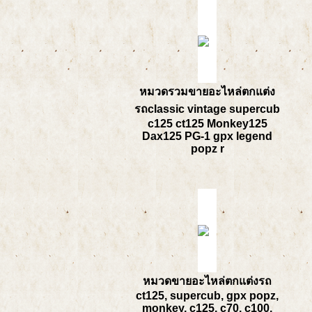
หมวดรวมขายอะไหล่ตกแต่ง
รถclassic vintage supercub
c125 ct125 Monkey125
Dax125 PG-1 gpx legend
popz r
หมวดขายอะไหล่ตกแต่งรถ
ct125, supercub, gpx popz,
monkey, c125, c70, c100,