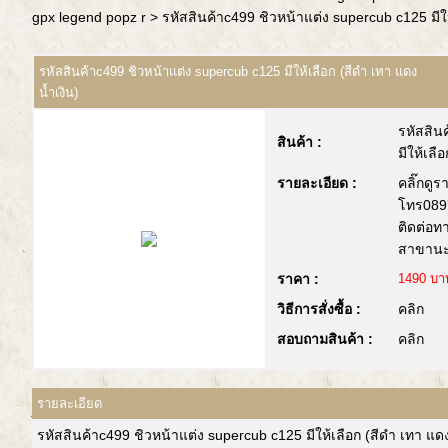
gpx legend popz r
> รหัสสินค้าc499 ชิวหน้าแต่ง supercub c125 มีให
รหัสสินค้าc499 ชิวหน้าแต่ง supercub c125 มีให้เลือก (สีดำ เทา แดง
น้ำเงิน)
รหัสสิน
สินค้า :
มีให้เลื
รายละเอียด :
คลิ๊กดูร
โทร089
ติดต่อท
สาขานะ
ราคา :
1490 บา
วิธีการสั่งซื้อ :
คลิก
สอบถามสินค้า :
คลิก
รายละเอียด
รหัสสินค้าc499 ชิวหน้าแต่ง supercub c125 มีให้เลือก (สีดำ เทา แ