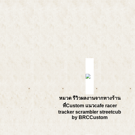
หมวด รีวิวผลงานจากทางร้าน
ที่Custom แนวcafe racer
tracker scrambler streetcub
by BRCCustom