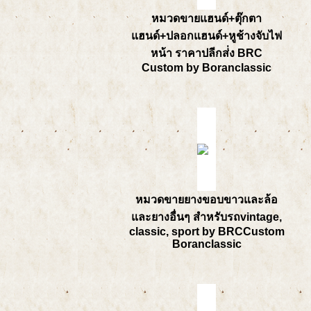
หมวดขายแฮนด์+ตุ๊กตา
แฮนด์+ปลอกแฮนด์+หูช้างจับไฟ
หน้า ราคาปลีกส่่ง BRC
Custom by Boranclassic
หมวดขายยางขอบขาวและล้อ
และยางอื่นๆ สำหรับรถvintage,
classic, sport by BRCCustom
Boranclassic