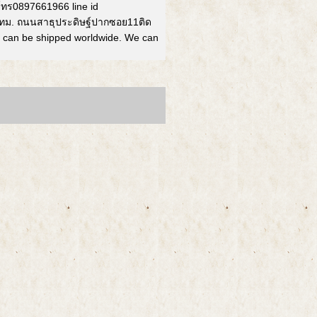
 โทร0897661966 line id
่กทม. ถนนสาธุประดิษฐ์ปากซอย11ติด
can be shipped worldwide. We can