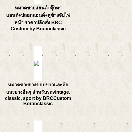
หมวดขายแฮนด์+ตุ๊กตา
แฮนด์+ปลอกแฮนด์+หูช้างจับไฟ
หน้า ราคาปลีกส่่ง BRC
Custom by Boranclassic
หมวดขายยางขอบขาวและล้อ
และยางอื่นๆ สำหรับรถvintage,
classic, sport by BRCCustom
Boranclassic