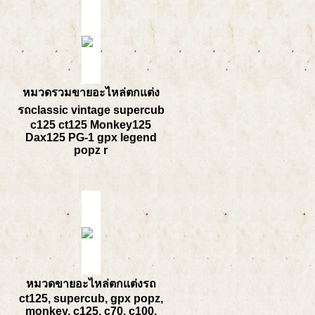
หมวดรวมขายอะไหล่ตกแต่ง
รถclassic vintage supercub
c125 ct125 Monkey125
Dax125 PG-1 gpx legend
popz r
หมวดขายอะไหล่ตกแต่งรถ
ct125, supercub, gpx popz,
monkey, c125, c70, c100,