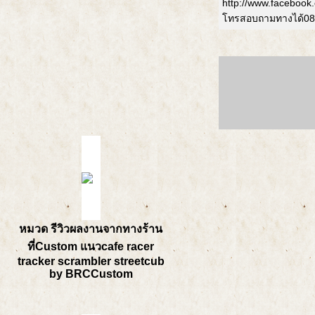
http://www.facebook
โทรสอบถามทางได้08
หมวด รีวิวผลงานจากทางร้าน
ที่Custom แนวcafe racer
tracker scrambler streetcub
by BRCCustom