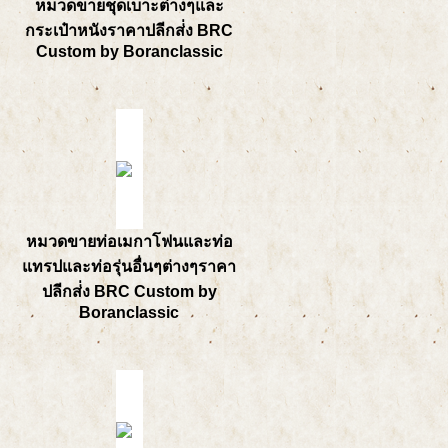
หมวดขายชุดเบาะต่างๆและ
กระเป๋าหนังราคาปลีกส่่ง BRC
Custom by Boranclassic
หมวดขายท่อเมกาโฟนและท่อ
แทรปและท่อรุ่นอื่นๆต่างๆราคา
ปลีกส่่ง BRC Custom by
Boranclassic