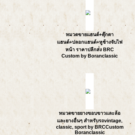
หมวดขายแฮนด์+ตุ๊กตา
แฮนด์+ปลอกแฮนด์+หูช้างจับไฟ
หน้า ราคาปลีกส่่ง BRC
Custom by Boranclassic
หมวดขายยางขอบขาวและล้อ
และยางอื่นๆ สำหรับรถvintage,
classic, sport by BRCCustom
Boranclassic