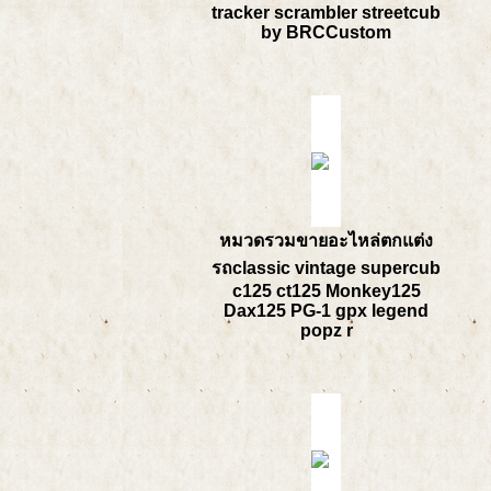
tracker scrambler streetcub
by BRCCustom
หมวดรวมขายอะไหล่ตกแต่ง
รถclassic vintage supercub
c125 ct125 Monkey125
Dax125 PG-1 gpx legend
popz r