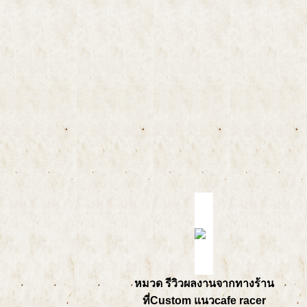
หมวด รีวิวผลงานจากทางร้าน
ที่Custom แนวcafe racer