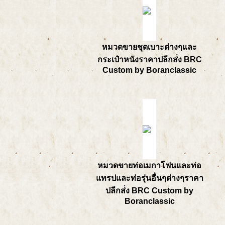
หมวดขายชุดเบาะต่างๆและ
กระเป๋าหนังราคาปลีกส่่ง BRC
Custom by Boranclassic
หมวดขายท่อเมกาโฟนและท่อ
แทรปและท่อรุ่นอื่นๆต่างๆราคา
ปลีกส่่ง BRC Custom by
Boranclassic