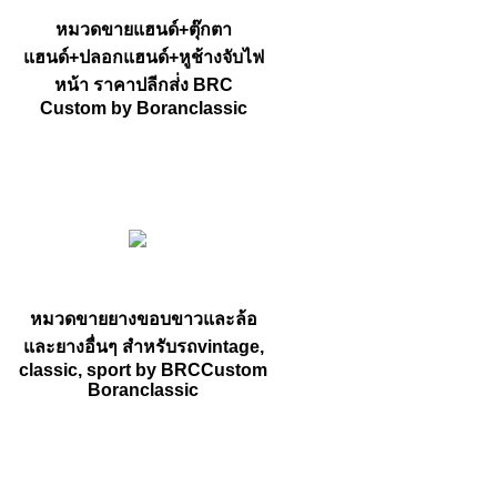
หมวดขายแฮนด์+ตุ๊กตา
แฮนด์+ปลอกแฮนด์+หูช้างจับไฟ
หน้า ราคาปลีกส่่ง BRC
Custom by Boranclassic
หมวดขายยางขอบขาวและล้อ
และยางอื่นๆ สำหรับรถvintage,
classic, sport by BRCCustom
Boranclassic