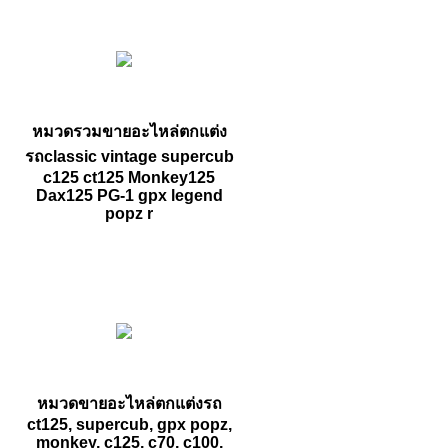
หมวดรวมขายอะไหล่ตกแต่ง
รถclassic vintage supercub
c125 ct125 Monkey125
Dax125 PG-1 gpx legend
popz r
หมวดขายอะไหล่ตกแต่งรถ
ct125, supercub, gpx popz,
monkey, c125, c70, c100,