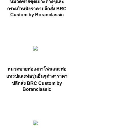
หมวดขายชุดเบาะต่างๆและ
กระเป๋าหนังราคาปลีกส่่ง BRC
Custom by Boranclassic
หมวดขายท่อเมกาโฟนและท่อ
แทรปและท่อรุ่นอื่นๆต่างๆราคา
ปลีกส่่ง BRC Custom by
Boranclassic