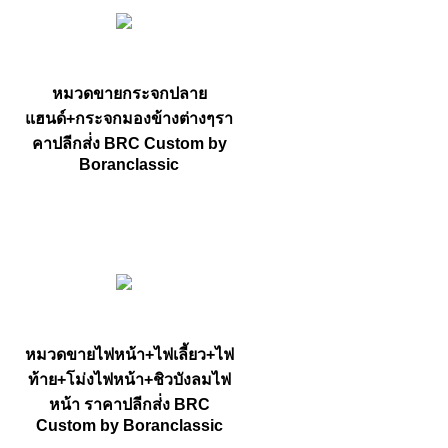
หมวดขายกระจกปลาย
แฮนด์+กระจกมองข้างต่างๆรา
คาปลีกส่่ง BRC Custom by
Boranclassic
หมวดขายไฟหน้า+ไฟเลี้ยว+ไฟ
ท้าย+โม่งไฟหน้า+ชิวบังลมไฟ
หน้า ราคาปลีกส่่ง BRC
Custom by Boranclassic