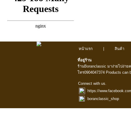
หน้าแรก
|
สินค้า
ที่อยู่ร้าน
ร้านBoranclassic มาง่ายไปง่าย
โทร0904047374 Products can b
Connect with us.
https://www.facebook.co
boranclassic_shop