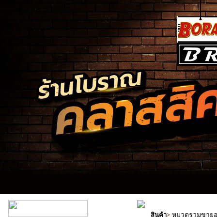
หมวดรวมขายอะ
สินค้า
>