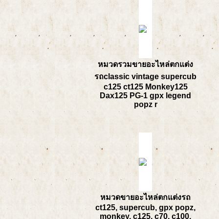
หมวดรวมขายอะไหล่ตกแต่ง
รถclassic vintage supercub
c125 ct125 Monkey125
Dax125 PG-1 gpx legend
popz r
หมวดขายอะไหล่ตกแต่งรถ
ct125, supercub, gpx popz,
monkey, c125, c70, c100,