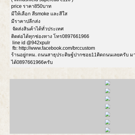
price ราคา850บาท
มีให้เลือก สีsmoke และสีใส
มีราคาปลีกส่ง
จัดส่งสินค้าได้ทั่วประเทศ
ติดต่อได้ทุกช่องทาง โทร0897661966
line id @942xpulr
fb: http://www.facebook.com/brccustom
ร้านอยู่กทม. ถนนสาธุประดิษฐ์ปากซอย11ติดถนนเลยครับ 
ได้0897661966ครับ