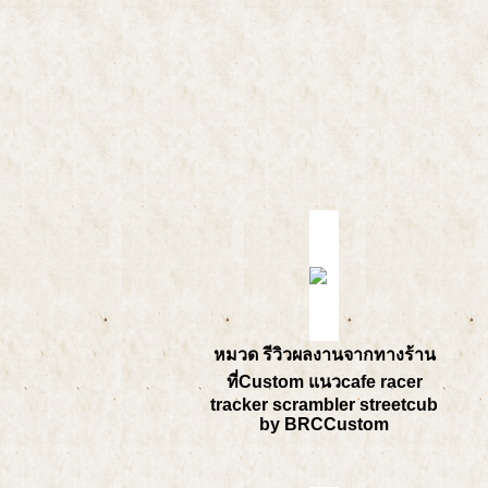
หมวด รีวิวผลงานจากทางร้าน
ที่Custom แนวcafe racer
tracker scrambler streetcub
by BRCCustom