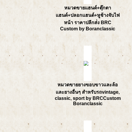
หมวดขายแฮนด์+ตุ๊กตา
แฮนด์+ปลอกแฮนด์+หูช้างจับไฟ
หน้า ราคาปลีกส่่ง BRC
Custom by Boranclassic
หมวดขายยางขอบขาวและล้อ
และยางอื่นๆ สำหรับรถvintage,
classic, sport by BRCCustom
Boranclassic