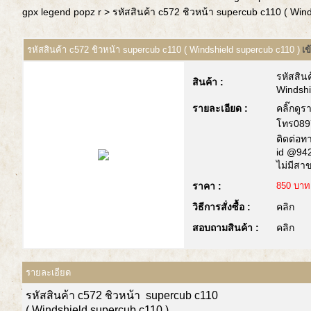
gpx legend popz r
> รหัสสินค้า c572 ชิวหน้า supercub c110 ( Win
รหัสสินค้า c572 ชิวหน้า supercub c110 ( Windshield supercub c110 )
เข
รหัสสิน
สินค้า :
Windshi
รายละเอียด :
คลิ๊กดูร
โทร089
ติดต่อทา
id @942
ไม่มีสา
ราคา :
850 บาท
วิธีการสั่งซื้อ :
คลิก
สอบถามสินค้า :
คลิก
รายละเอียด
รหัสสินค้า
c572 ชิวหน้า supercub c110
(
Windshield supercub c110 )