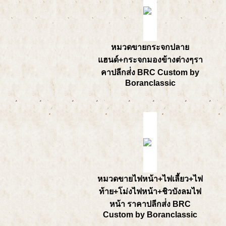
หมวดขายกระจกปลาย
แฮนด์+กระจกมองข้างต่างๆรา
คาปลีกส่่ง BRC Custom by
Boranclassic
หมวดขายไฟหน้า+ไฟเลี้ยว+ไฟ
ท้าย+โม่งไฟหน้า+ชิวบังลมไฟ
หน้า ราคาปลีกส่่ง BRC
Custom by Boranclassic