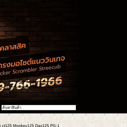
25 ct125 Monkey125 Dax125 PG-1