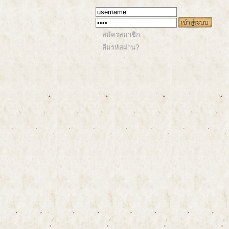
สมัครสมาชิก
ลืมรหัสผ่าน?