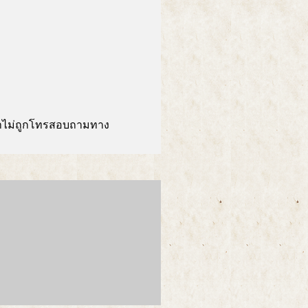
มาไม่ถูกโทรสอบถามทาง