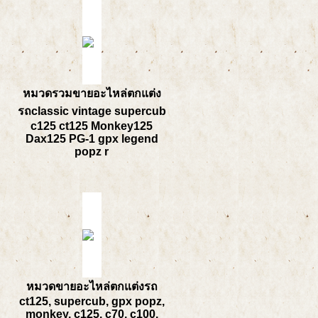
หมวดรวมขายอะไหล่ตกแต่ง
รถclassic vintage supercub
c125 ct125 Monkey125
Dax125 PG-1 gpx legend
popz r
หมวดขายอะไหล่ตกแต่งรถ
ct125, supercub, gpx popz,
monkey, c125, c70, c100,