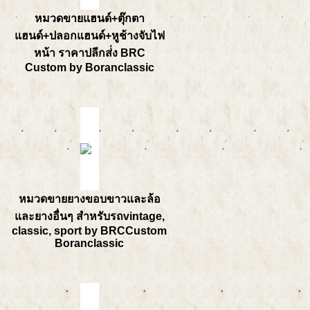
หมวดขายแฮนด์+ตุ๊กตา
แฮนด์+ปลอกแฮนด์+หูช้างจับไฟ
หน้า ราคาปลีกส่่ง BRC
Custom by Boranclassic
หมวดขายยางขอบขาวและล้อ
และยางอื่นๆ สำหรับรถvintage,
classic, sport by BRCCustom
Boranclassic