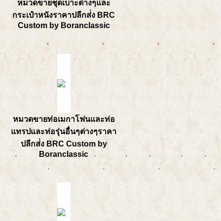
หมวดขายชุดเบาะต่างๆและ
กระเป๋าหนังราคาปลีกส่่ง BRC
Custom by Boranclassic
หมวดขายท่อเมกาโฟนและท่อ
แทรปและท่อรุ่นอื่นๆต่างๆราคา
ปลีกส่่ง BRC Custom by
Boranclassic