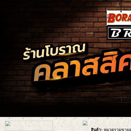
หมวดรวมขายอะ
สินค้า
>