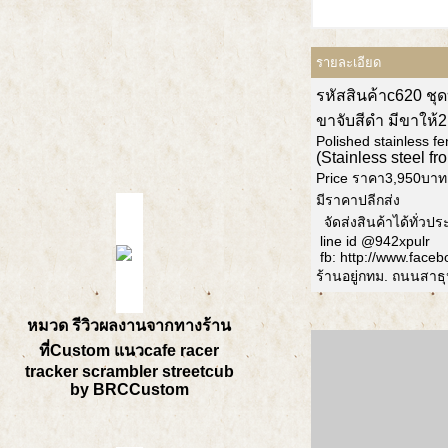
รายละเอียด
รหัสสินค้าc620 ช
ขาจับสีดำ มีขาให้
Polished stainless fe
(Stainless steel fr
Price ราคา3,950บา
มีราคาปลีกส่ง
จัดส่งสินค้าได้ทั่ว
line id @942xpulr
fb: http://www.face
ร้านอยู่กทม. ถนนสา
หมวด รีวิวผลงานจากทางร้าน
ที่Custom แนวcafe racer
tracker scrambler streetcub
by BRCCustom