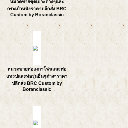
หมวดขายชุดเบาะต่างๆและ
กระเป๋าหนังราคาปลีกส่่ง BRC
Custom by Boranclassic
หมวดขายท่อเมกาโฟนและท่อ
แทรปและท่อรุ่นอื่นๆต่างๆราคา
ปลีกส่่ง BRC Custom by
Boranclassic