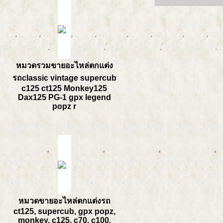
หมวดรวมขายอะไหล่ตกแต่ง
รถclassic vintage supercub
c125 ct125 Monkey125
Dax125 PG-1 gpx legend
popz r
หมวดขายอะไหล่ตกแต่งรถ
ct125, supercub, gpx popz,
monkey, c125, c70, c100,