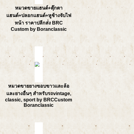
หมวดขายแฮนด์+ตุ๊กตา
แฮนด์+ปลอกแฮนด์+หูช้างจับไฟ
หน้า ราคาปลีกส่่ง BRC
Custom by Boranclassic
หมวดขายยางขอบขาวและล้อ
และยางอื่นๆ สำหรับรถvintage,
classic, sport by BRCCustom
Boranclassic