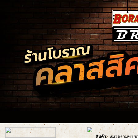
หมวดรวมขายอะ
สินค้า
>