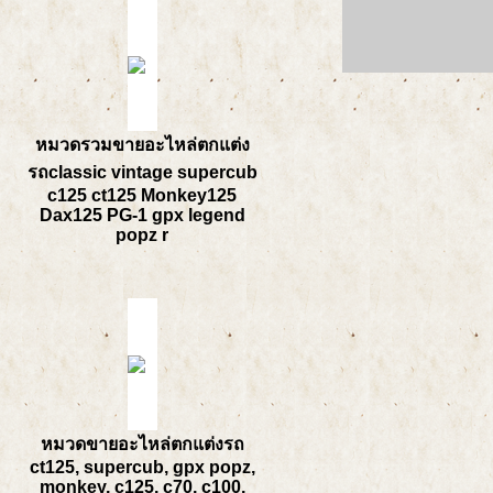
หมวดรวมขายอะไหล่ตกแต่ง
รถclassic vintage supercub
c125 ct125 Monkey125
Dax125 PG-1 gpx legend
popz r
หมวดขายอะไหล่ตกแต่งรถ
ct125, supercub, gpx popz,
monkey, c125, c70, c100,