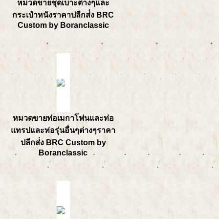
หมวดขายชุดเบาะต่างๆและ
กระเป๋าหนังราคาปลีกส่่ง BRC
Custom by Boranclassic
หมวดขายท่อเมกาโฟนและท่อ
แทรปและท่อรุ่นอื่นๆต่างๆราคา
ปลีกส่่ง BRC Custom by
Boranclassic