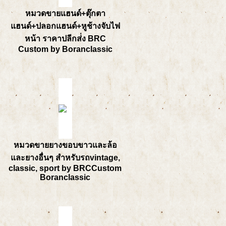
หมวดขายแฮนด์+ตุ๊กตา
แฮนด์+ปลอกแฮนด์+หูช้างจับไฟ
หน้า ราคาปลีกส่่ง BRC
Custom by Boranclassic
หมวดขายยางขอบขาวและล้อ
และยางอื่นๆ สำหรับรถvintage,
classic, sport by BRCCustom
Boranclassic