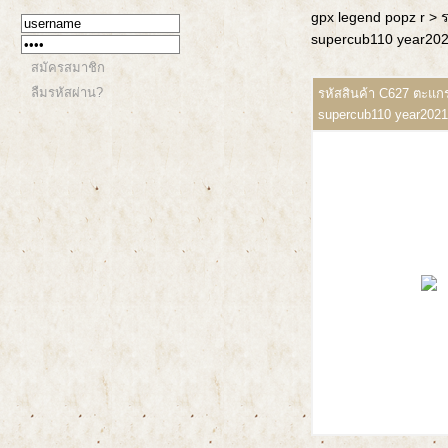
gpx legend popz r
> 
supercub110 year2021
สมัครสมาชิก
ลืมรหัสผ่าน?
รหัสสินค้า C627 ตะแกร
supercub110 year2021 