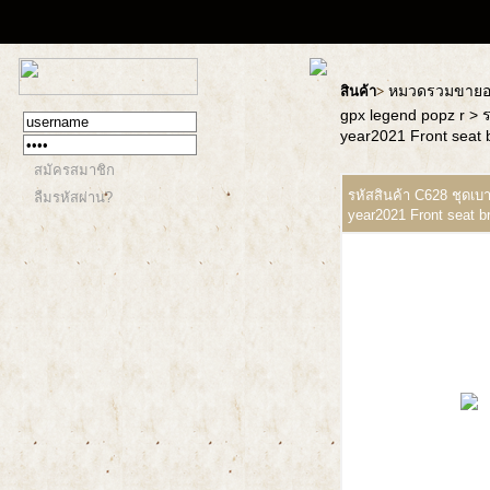
หมวดรวมขายอะ
สินค้า
>
gpx legend popz r
> 
year2021 Front seat b
สมัครสมาชิก
รหัสสินค้า C628 ชุดเบ
ลืมรหัสผ่าน?
year2021 Front seat br