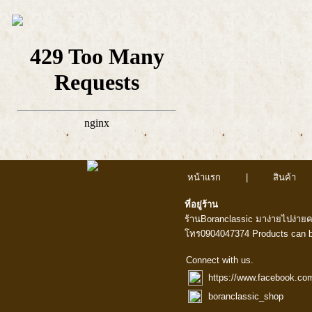
หน้าแรก
|
สินค้า
ที่อยู่ร้าน
ร้านBoranclassic มาง่ายไปง่าย
โทร0904047374 Products can b
Connect with us.
https://www.facebook.co
boranclassic_shop