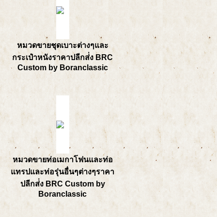
หมวดขายชุดเบาะต่างๆและ
กระเป๋าหนังราคาปลีกส่่ง BRC
Custom by Boranclassic
หมวดขายท่อเมกาโฟนและท่อ
แทรปและท่อรุ่นอื่นๆต่างๆราคา
ปลีกส่่ง BRC Custom by
Boranclassic