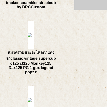
tracker scrambler streetcub
by BRCCustom
หมวดรวมขายอะไหล่ตกแต่ง
รถclassic vintage supercub
c125 ct125 Monkey125
Dax125 PG-1 gpx legend
popz r