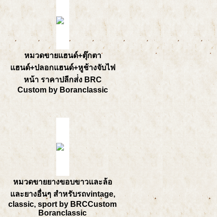
หมวดขายแฮนด์+ตุ๊กตา
แฮนด์+ปลอกแฮนด์+หูช้างจับไฟ
หน้า ราคาปลีกส่่ง BRC
Custom by Boranclassic
หมวดขายยางขอบขาวและล้อ
และยางอื่นๆ สำหรับรถvintage,
classic, sport by BRCCustom
Boranclassic