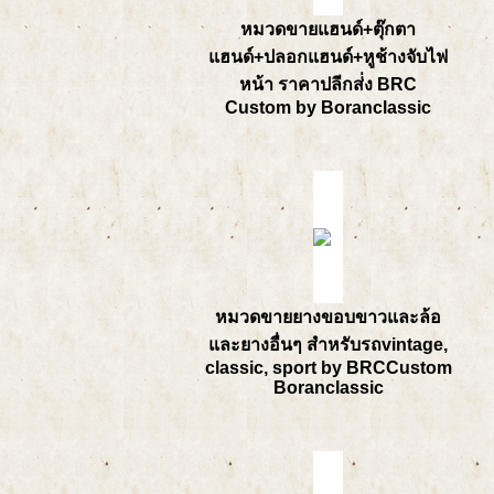
หมวดขายแฮนด์+ตุ๊กตา
แฮนด์+ปลอกแฮนด์+หูช้างจับไฟ
หน้า ราคาปลีกส่่ง BRC
Custom by Boranclassic
หมวดขายยางขอบขาวและล้อ
และยางอื่นๆ สำหรับรถvintage,
classic, sport by BRCCustom
Boranclassic