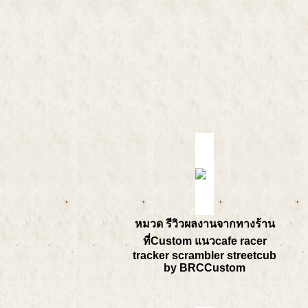
หมวด รีวิวผลงานจากทางร้าน
ที่Custom แนวcafe racer
tracker scrambler streetcub
by BRCCustom