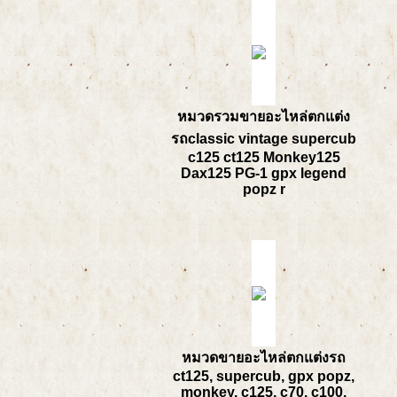
หมวดรวมขายอะไหล่ตกแต่ง
รถclassic vintage supercub
c125 ct125 Monkey125
Dax125 PG-1 gpx legend
popz r
หมวดขายอะไหล่ตกแต่งรถ
ct125, supercub, gpx popz,
monkey, c125, c70, c100,