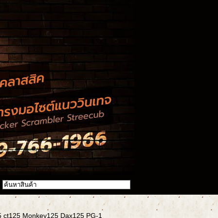
25 ct125 Monkey125 Dax125 PG-1