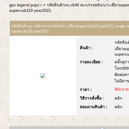
gpx legend popz r
> รหัสสินค้าno.c648 ตะแกรงหลังเบาะเดี่ยวsupe
supercub110 year2021
รหัสสินค้าno.c648 ตะแกรงหลังเบาะเดี่ยวsupercub110 year2021 single r
supercub110 year2021
รหัสสิน
สินค้า :
เดี่ยวs
superc
รายละเอียด :
คลิ๊กดูร
โทร089
ติดต่อท
ไม่มีสา
ราคา :
950 บาท
วิธีการสั่งซื้อ :
คลิก
สอบถามสินค้า :
คลิก