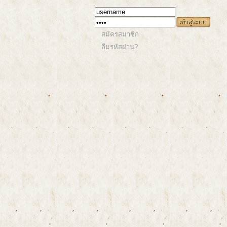
สมัครสมาชิก
ลืมรหัสผ่าน?