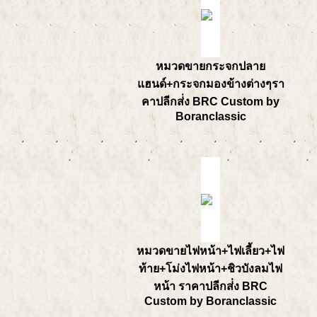
หมวดขายกระจกปลาย
แฮนด์+กระจกมองข้างต่างๆรา
คาปลีกส่่ง BRC Custom by
Boranclassic
หมวดขายไฟหน้า+ไฟเลี้ยว+ไฟ
ท้าย+โม่งไฟหน้า+ชิวบังลมไฟ
หน้า ราคาปลีกส่่ง BRC
Custom by Boranclassic