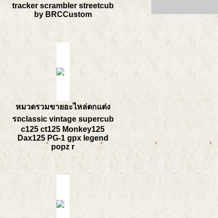
tracker scrambler streetcub
by BRCCustom
หมวดรวมขายอะไหล่ตกแต่ง
รถclassic vintage supercub
c125 ct125 Monkey125
Dax125 PG-1 gpx legend
popz r