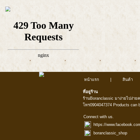
หน้าแรก
|
สินค้า
ที่อยู่ร้าน
ร้านBoranclassic มาง่ายไปง่าย
โทร0904047374 Products can b
Connect with us.
https://www.facebook.co
boranclassic_shop