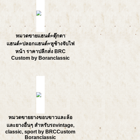
หมวดขายแฮนด์+ตุ๊กตา
แฮนด์+ปลอกแฮนด์+หูช้างจับไฟ
หน้า ราคาปลีกส่่ง BRC
Custom by Boranclassic
หมวดขายยางขอบขาวและล้อ
และยางอื่นๆ สำหรับรถvintage,
classic, sport by BRCCustom
Boranclassic