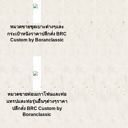
หมวดขายชุดเบาะต่างๆและ
กระเป๋าหนังราคาปลีกส่่ง BRC
Custom by Boranclassic
หมวดขายท่อเมกาโฟนและท่อ
แทรปและท่อรุ่นอื่นๆต่างๆราคา
ปลีกส่่ง BRC Custom by
Boranclassic